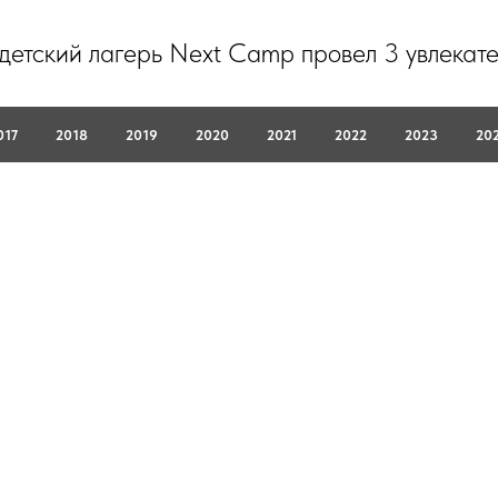
 детский лагерь Next Camp провел 3 увлекат
017
2018
2019
2020
2021
2022
2023
20