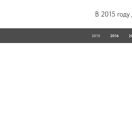
В 2015 году
2015
2016
2