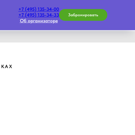
+7 (495) 135-34-00
+7 (495) 135-34-33
Забронировать
Об организаторе
ИКАХ