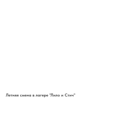
Летняя смена в лагере "Лило и Стич"