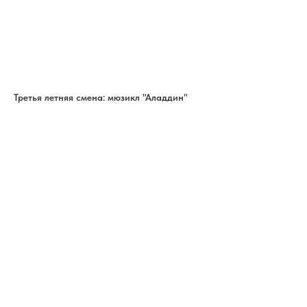
Третья летняя смена: мюзикл "Аладдин"