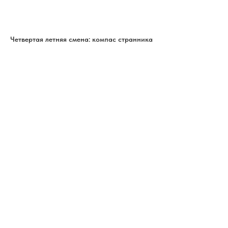
Четвертая летняя смена: компас странника