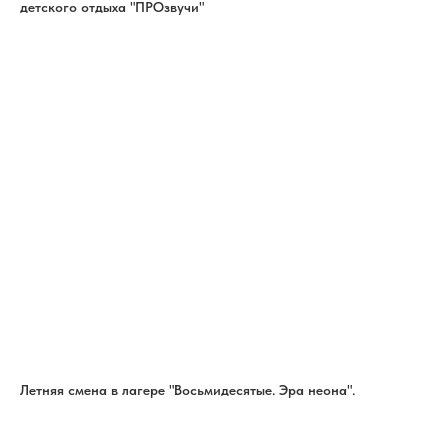
детского отдыха "ПРОзвучи"
Летняя смена в лагере "Восьмидесятые. Эра неона".