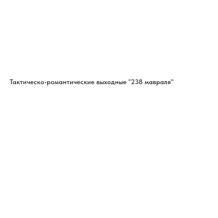
Тактическо-романтические выходные "238 мавраля"