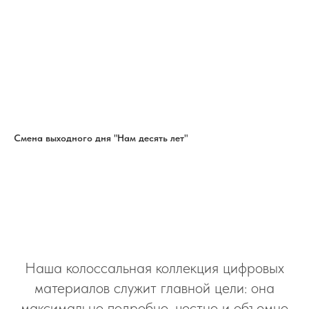
Смена выходного дня "Нам десять лет"
Наша колоссальная коллекция цифровых
материалов служит главной цели: она
максимально подробно, честно и объемно