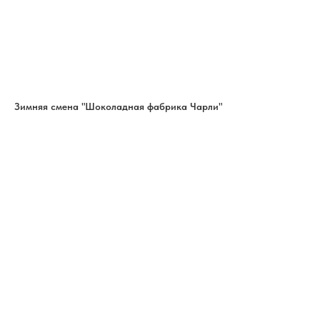
Зимняя смена "Шоколадная фабрика Чарли"