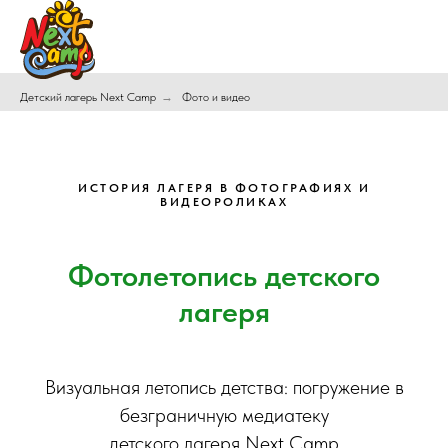
Детский лагерь Next Camp
→
Фото и видео
ИСТОРИЯ ЛАГЕРЯ В ФОТОГРАФИЯХ И
ВИДЕОРОЛИКАХ
Фотолетопись детского
лагеря
Визуальная летопись детства: погружение в
безграничную медиатеку
детского лагеря Next Camp