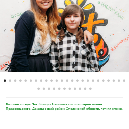
Детский лагерь Next Camp в Смоленске — санаторий имени
Пржевальского, Демидовский район Смоленской области, летняя смена.