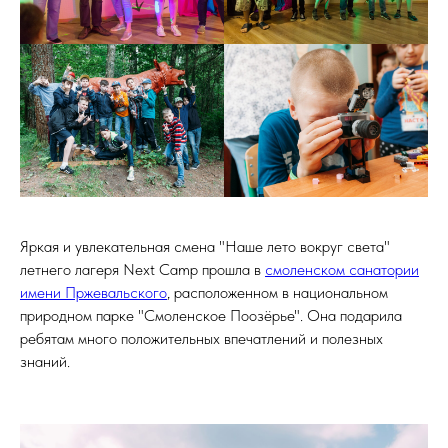
Яркая и увлекательная смена "Наше лето вокруг света"
летнего лагеря Next Camp прошла в
смоленском санатории
имени Пржевальского
, расположенном в национальном
природном парке "Смоленское Поозёрье". Она подарила
ребятам много положительных впечатлений и полезных
знаний.