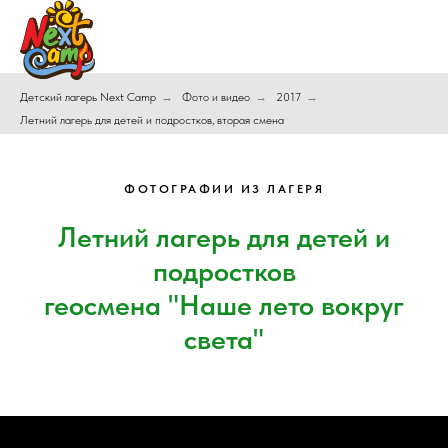
Детский лагерь Next Camp
→
Фото и видео
→
2017
→
Летний лагерь для детей и подростков, вторая смена
ФОТОГРАФИИ ИЗ ЛАГЕРЯ
Летний лагерь для детей и
подростков
геосмена "Наше лето вокруг
света"