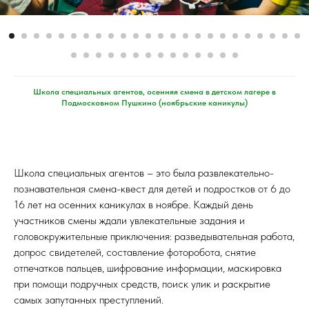
Школа специальных агентов, осенняя смена в детском лагере в
Подмосковном Пушкино (ноябрьские каникулы)
Школа специальных агентов – это была развлекательно-
познавательная смена-квест для детей и подростков от 6 до
16 лет на осенних каникулах в ноябре. Каждый день
участников смены ждали увлекательные задания и
головокружительные приключения: разведывательная работа,
допрос свидетелей, составление фоторобота, снятие
отпечатков пальцев, шифрование информации, маскировка
при помощи подручных средств, поиск улик и раскрытие
самых запутанных преступлений.