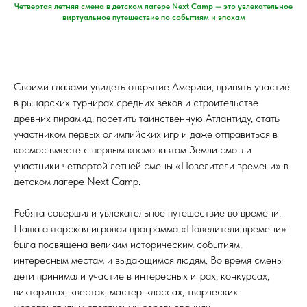
Четвертая летняя смена в детском лагере Next Camp — это увлекательное
виртуальное путешествие по событиям и эпохам
Своими глазами увидеть открытие Америки, принять участие
в рыцарских турнирах средних веков и строительстве
древних пирамид, посетить таинственную Атлантиду, стать
участником первых олимпийских игр и даже отправиться в
космос вместе с первым космонавтом Земли смогли
участники четвертой летней смены «Повелители времени» в
детском лагере Next Сamp.
Ребята совершили увлекательное путешествие во времени.
Наша авторская игровая программа «Повелители времени»
была посвящена великим историческим событиям,
интересным местам и выдающимся людям. Во время смены
дети принимали участие в интересных играх, конкурсах,
викторинах, квестах, мастер-классах, творческих