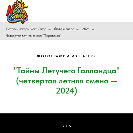
Детский лагерь Next Camp
→
Фото и видео
→
2024
→
Четвертая летняя смена "Пиратская"
ФОТОГРАФИИ ИЗ ЛАГЕРЯ
"Тайны Летучего Голландца"
(четвертая летняя смена —
2024)
2015