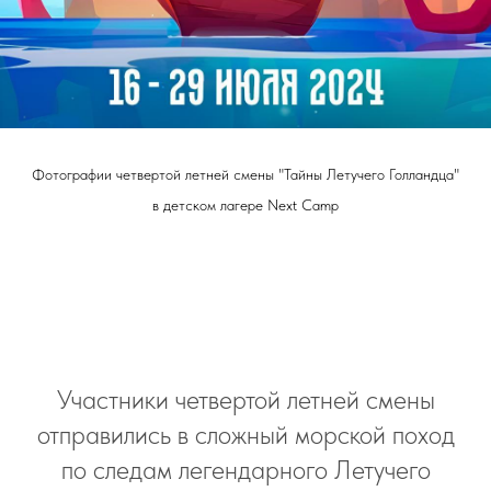
Фотографии четвертой летней смены "Тайны Летучего Голландца"
в детском лагере Next Camp
Участники четвертой летней смены
отправились в сложный морской поход
по следам легендарного Летучего