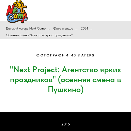
Детский лагерь Next Camp
→
Фото и видео
→
2024
→
Осенняя смена "Агентство ярких праздников"
ФОТОГРАФИИ ИЗ ЛАГЕРЯ
"Next Project: Агентство ярких
праздников" (осенняя смена в
Пушкино)
2015