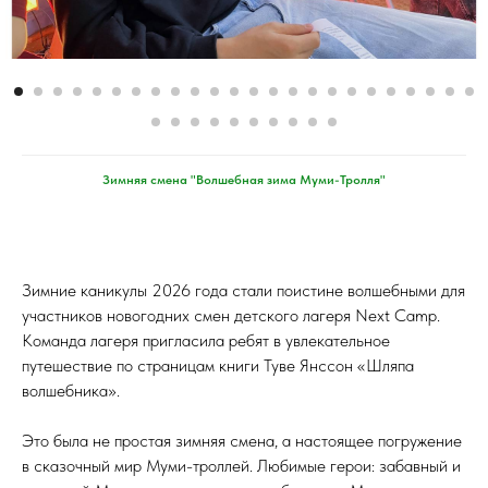
Зимняя смена "Волшебная зима Муми-Тролля"
Зимние каникулы 2026 года стали поистине волшебными для
участников новогодних смен детского лагеря Next Camp.
Команда лагеря пригласила ребят в увлекательное
путешествие по страницам книги Туве Янссон «Шляпа
волшебника».
Это была не простая зимняя смена, а настоящее погружение
в сказочный мир Муми-троллей. Любимые герои: забавный и